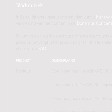
Bladmuziek
Indien u dit werk gaat uitvoeren, dan kunt u
hier uw 
vermelding van het concert in de
Donemus Concert
U kunt van dit werk de partituur of andere producten
product, ontvangt u het product digitaal. In alle and
check onze
FAQ
.
PRODUCT
OMSCHRIJVING
Partituur
Download naar Newzik (A3), 50 p
Download in PDF (A3), 50 pagina
Hardcopy, normal size (A3), 50 p