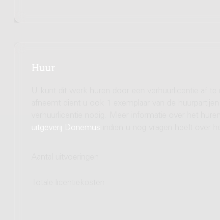
Huur
U kunt dit werk huren door een verhuurlicentie af te
afneemt dient u ook 1 exemplaar van de huurpartijen 
verhuurlicentie nodig. Meer informatie over het hu
uitgeverij Donemus
indien u nog vragen heeft over he
Aantal uitvoeringen
Totale licentiekosten