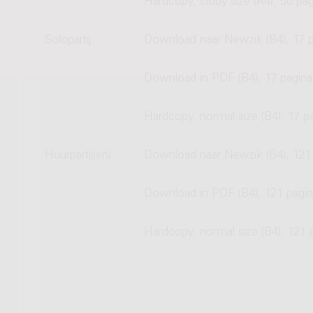
Hardcopy, study size (A4), 50 pag
Solopartij
Download naar Newzik (B4), 17 p
Download in PDF (B4), 17 pagina
Hardcopy, normal size (B4), 17 p
Huurpartij(en)
Download naar Newzik (B4), 121 
Download in PDF (B4), 121 pagin
Hardcopy, normal size (B4), 121 