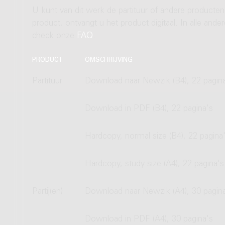
U kunt van dit werk de partituur of andere producten
product, ontvangt u het product digitaal. In alle and
check onze
FAQ
.
PRODUCT
OMSCHRIJVING
Partituur
Download naar Newzik (B4), 22 pagin
Download in PDF (B4), 22 pagina's
Hardcopy, normal size (B4), 22 pagina
Hardcopy, study size (A4), 22 pagina's
Partij(en)
Download naar Newzik (A4), 30 pagin
Download in PDF (A4), 30 pagina's