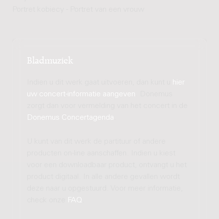
Portret kobiecy - Portret van een vrouw
Bladmuziek
Indien u dit werk gaat uitvoeren, dan kunt u
hier
uw concert-informatie aangeven
. Donemus
zorgt dan voor vermelding van het concert in de
Donemus Concertagenda
.
U kunt van dit werk de partituur of andere
producten on-line aanschaffen. Indien u kiest
voor een downloadbaar product, ontvangt u het
product digitaal. In alle andere gevallen wordt
deze naar u opgestuurd. Voor meer informatie,
check onze
FAQ
.