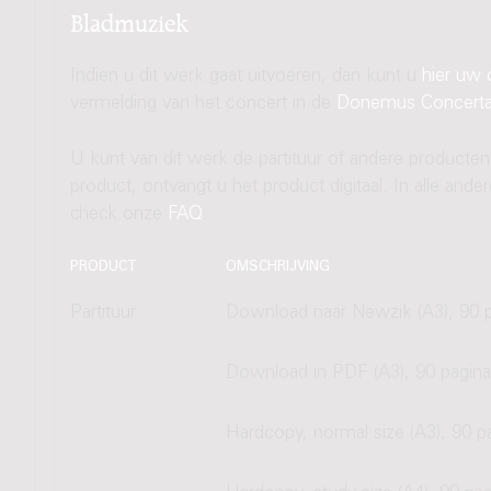
Bladmuziek
Indien u dit werk gaat uitvoeren, dan kunt u
hier uw 
vermelding van het concert in de
Donemus Concert
U kunt van dit werk de partituur of andere producten
product, ontvangt u het product digitaal. In alle and
check onze
FAQ
.
PRODUCT
OMSCHRIJVING
Partituur
Download naar Newzik (A3), 90 p
Download in PDF (A3), 90 pagina
Hardcopy, normal size (A3), 90 p