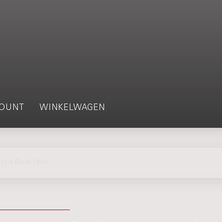
OUNT
WINKELWAGEN
o a Black Hole