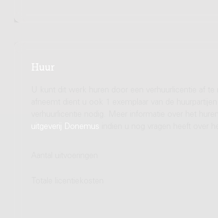
Huur
U kunt dit werk huren door een verhuurlicentie af te
afneemt dient u ook 1 exemplaar van de huurpartijen 
verhuurlicentie nodig. Meer informatie over het hu
uitgeverij Donemus
indien u nog vragen heeft over he
Aantal uitvoeringen
Totale licentiekosten