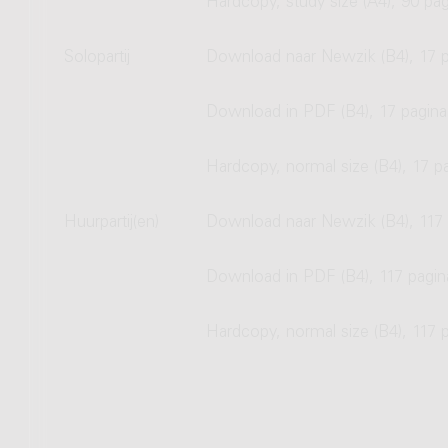
Hardcopy, study size (A4), 90 pag
Solopartij
Download naar Newzik (B4), 17 p
Download in PDF (B4), 17 pagina
Hardcopy, normal size (B4), 17 p
Huurpartij(en)
Download naar Newzik (B4), 117 
Download in PDF (B4), 117 pagin
Hardcopy, normal size (B4), 117 