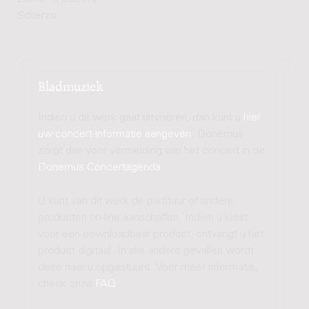
Scherzo
Bladmuziek
Indien u dit werk gaat uitvoeren, dan kunt u
hier
uw concert-informatie aangeven
. Donemus
zorgt dan voor vermelding van het concert in de
Donemus Concertagenda
.
U kunt van dit werk de partituur of andere
producten on-line aanschaffen. Indien u kiest
voor een downloadbaar product, ontvangt u het
product digitaal. In alle andere gevallen wordt
deze naar u opgestuurd. Voor meer informatie,
check onze
FAQ
.