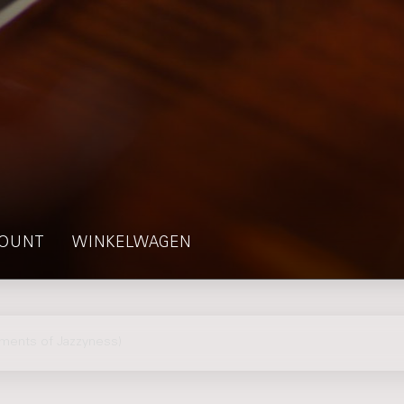
OUNT
WINKELWAGEN
ments of Jazzyness)