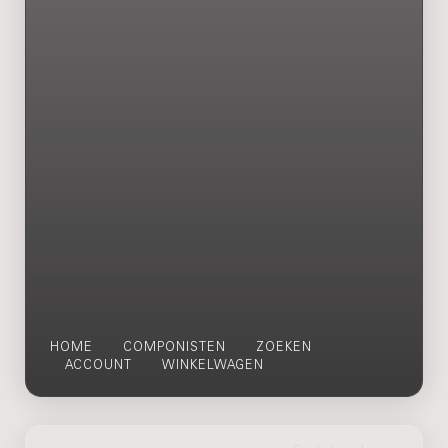
HOME
COMPONISTEN
ZOEKEN
ACCOUNT
WINKELWAGEN