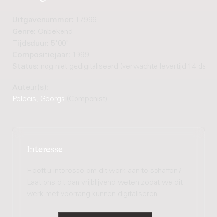
Uitgavenummer:
17996
Genre:
Onbekend
Tijdsduur:
5'00"
Compositiejaar:
1999
Status:
nog niet gedigitaliseerd (verwachte levertijd 14 dage
Auteur(s):
Pelecis, Georgs
(Componist)
Interesse
Heeft u interesse om dit werk aan te schaffen?
Laat ons dit dan vrijblijvend weten zodat we dit
werk met voorrang kunnen digitaliseren.