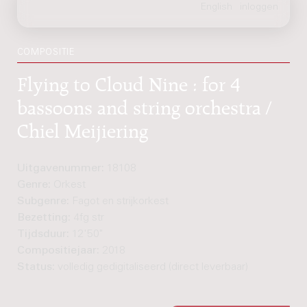
COMPOSITIE
Flying to Cloud Nine : for 4
bassoons and string orchestra /
Chiel Meijiering
Uitgavenummer:
18108
Genre:
Orkest
Subgenre:
Fagot en strijkorkest
Bezetting:
4fg str
Tijdsduur:
12'50"
Compositiejaar:
2018
Status:
volledig gedigitaliseerd (direct leverbaar)