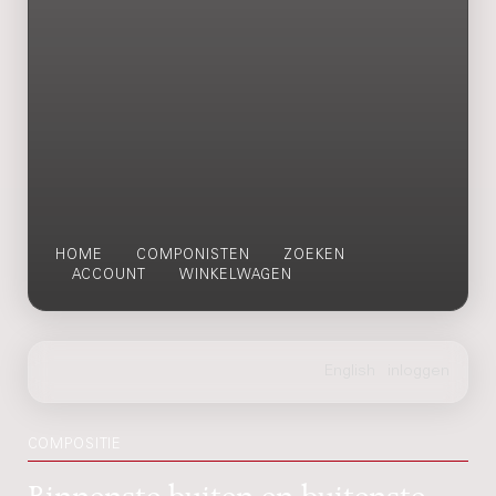
HOME
COMPONISTEN
ZOEKEN
ACCOUNT
WINKELWAGEN
COMPOSITIE
Binnenste buiten en buitenste