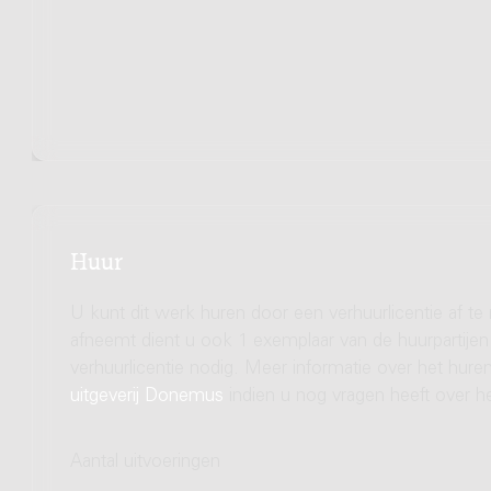
Huur
U kunt dit werk huren door een verhuurlicentie af te
afneemt dient u ook 1 exemplaar van de huurpartijen 
verhuurlicentie nodig. Meer informatie over het hu
uitgeverij Donemus
indien u nog vragen heeft over he
Aantal uitvoeringen