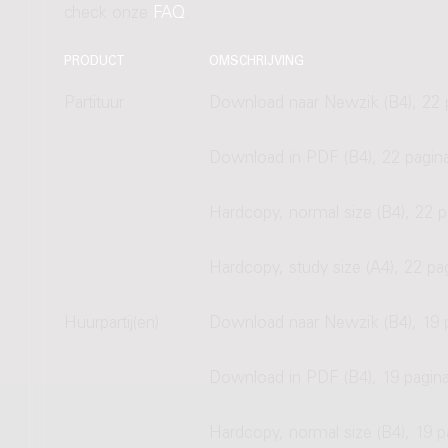
check onze
FAQ
.
PRODUCT
OMSCHRIJVING
Partituur
Download naar Newzik (B4), 22 
Download in PDF (B4), 22 pagin
Hardcopy, normal size (B4), 22 p
Hardcopy, study size (A4), 22 pa
Huurpartij(en)
Download naar Newzik (B4), 19 
Download in PDF (B4), 19 pagina
Hardcopy, normal size (B4), 19 p