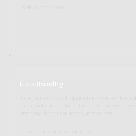
Totale licentiekosten
Live-uitzending
Indien het werk wordt opgenomen voor een live radio
licentie ontvangen. Onder 'live-uitzending' wordt ve
uitzending dient u een licentie af te nemen.
Audio uitzending (radio, internet)