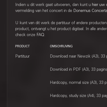
Indien u dit werk gaat uitvoeren, dan kunt u
hier uw 
vermelding van het concert in de
Donemus Concert
U kunt van dit werk de partituur of andere producten
product, ontvangt u het product digitaal. In alle and
check onze
FAQ
.
PRODUCT
OMSCHRIJVING
Partituur
Download naar Newzik (A3), 33 
Download in PDF (A3), 33 pagin
Hardcopy, normal size (A3), 33 p
Hardcopy, study size (A4), 33 pa