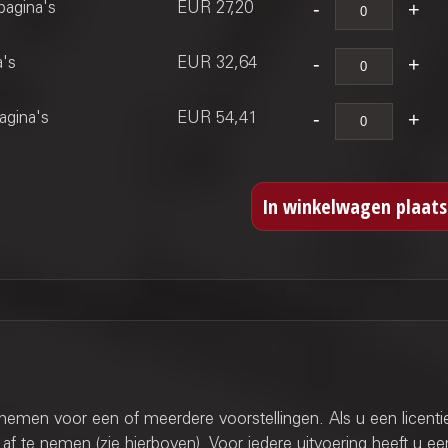
pagina's
EUR 27,20
a's
EUR 32,64
agina's
EUR 54,41
 nemen voor een of meerdere voorstellingen. Als u een licenti
af te nemen (zie hierboven). Voor iedere uitvoering heeft u ee