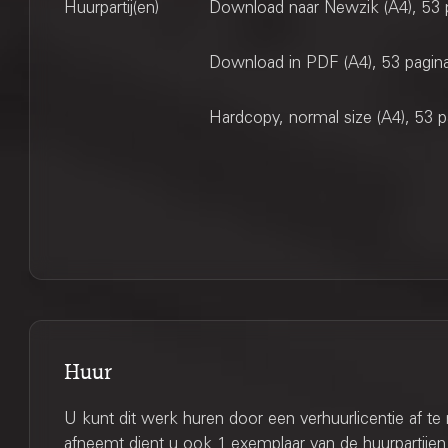
Huurpartij(en)
Download naar Newzik (A4), 53 
Download in PDF (A4), 53 pagin
Hardcopy, normal size (A4), 53 p
Huur
U kunt dit werk huren door een verhuurlicentie af te
afneemt dient u ook 1 exemplaar van de huurpartijen 