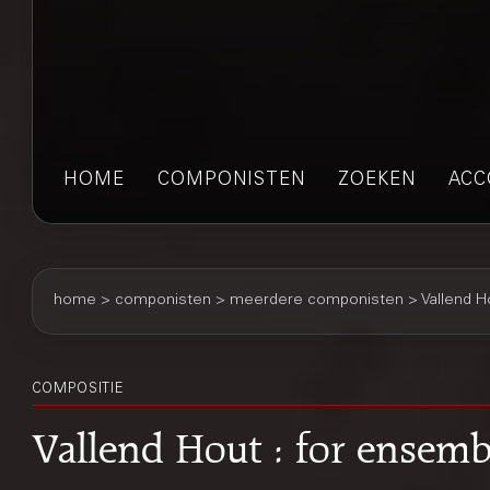
HOME
COMPONISTEN
ZOEKEN
ACC
home
>
componisten
> meerdere componisten > Vallend H
COMPOSITIE
Vallend Hout : for ensembl