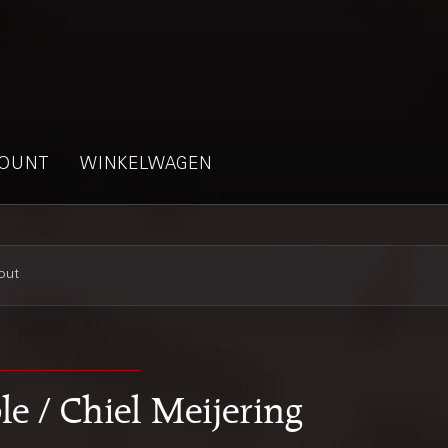
OUNT
WINKELWAGEN
out
e / Chiel Meijering