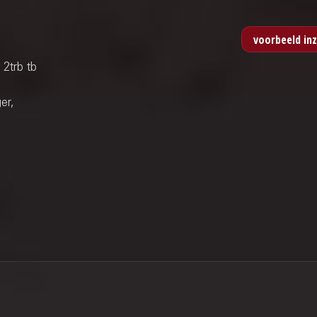
 2trb tb
er,