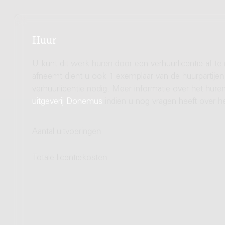
Huur
U kunt dit werk huren door een verhuurlicentie af te
afneemt dient u ook 1 exemplaar van de huurpartijen 
verhuurlicentie nodig. Meer informatie over het hu
uitgeverij Donemus
indien u nog vragen heeft over he
Aantal uitvoeringen
Totale licentiekosten