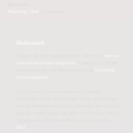
Auteur(s):
Meijering, Chiel
(Componist)
Bladmuziek
Indien u dit werk gaat uitvoeren, dan kunt u
hier uw
concert-informatie aangeven
. Donemus zorgt dan
voor vermelding van het concert in de
Donemus
Concertagenda
.
U kunt van dit werk de partituur of andere
producten on-line aanschaffen. Indien u kiest voor
een downloadbaar product, ontvangt u het product
digitaal. In alle andere gevallen wordt deze naar u
opgestuurd. Voor meer informatie, check onze
FAQ
.