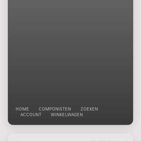
HOME
COMPONISTEN
ZOEKEN
ACCOUNT
WINKELWAGEN