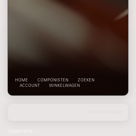
HOME
COMPONISTEN
ZOEKEN
ACCOUNT
WINKELWAGEN
COMPOSITIE