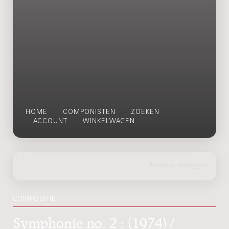
HOME
COMPONISTEN
ZOEKEN
ACCOUNT
WINKELWAGEN
COMPOSITIE
Symphonie no. 2 : (1974) /