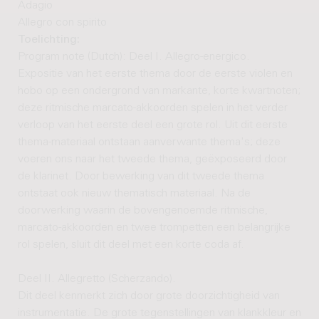
Adagio
Allegro con spirito
Toelichting:
Program note (Dutch): Deel I. Allegro-energico.
Expositie van het eerste thema door de eerste violen en
hobo op een ondergrond van markante, korte kwartnoten;
deze ritmische marcato-akkoorden spelen in het verder
verloop van het eerste deel een grote rol. Uit dit eerste
thema-materiaal ontstaan aanverwante thema's; deze
voeren ons naar het tweede thema, geëxposeerd door
de klarinet. Door bewerking van dit tweede thema
ontstaat ook nieuw thematisch materiaal. Na de
doorwerking waarin de bovengenoemde ritmische,
marcato-akkoorden en twee trompetten een belangrijke
rol spelen, sluit dit deel met een korte coda af.
Deel II. Allegretto (Scherzando).
Dit deel kenmerkt zich door grote doorzichtigheid van
instrumentatie. De grote tegenstellingen van klankkleur en