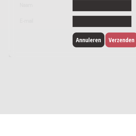
Naam
E-mail