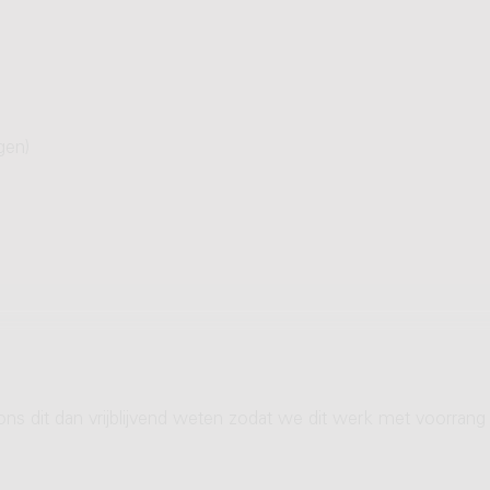
gen)
ons dit dan vrijblijvend weten zodat we dit werk met voorrang