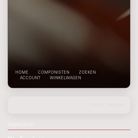
HOME
COMPONISTEN
ZOEKEN
ACCOUNT
WINKELWAGEN
COMPOSITIE