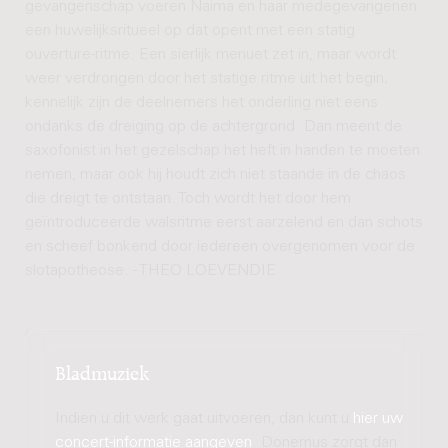
gevangenschap voeren Naima en haar medegevangenen
een huwelijksritueel op dat opent met een statig
ouverture-ritme. Een sierlijk menuet zet in, maar wordt
weer verdrongen door het statige ritme uit het begin;
kennelijk zijn de deelnemers het onderling niet eens
ondanks de dreiging op de achtergrond. Dan meent de
saxofonist in het gezelschap het heft in handen te moeten
nemen, maar ook hij houdt zich niet staande in de chaos
die dreigt te ontstaan. Toch wordt het door hem
geïntroduceerde walsritme eerst aarzelend en dan schots
en scheef bonkend door iedereen overgenomen voor de
slotapotheose. - THEO LOEVENDIE
Bladmuziek
Indien u dit werk gaat uitvoeren, dan kunt u
hier uw
concert-informatie aangeven
. Donemus zorgt dan