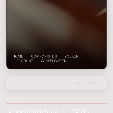
HOME
COMPONISTEN
ZOEKEN
ACCOUNT
WINKELWAGEN
COMPOSITIE
Schoolmuziek no. 1 : 1951 /