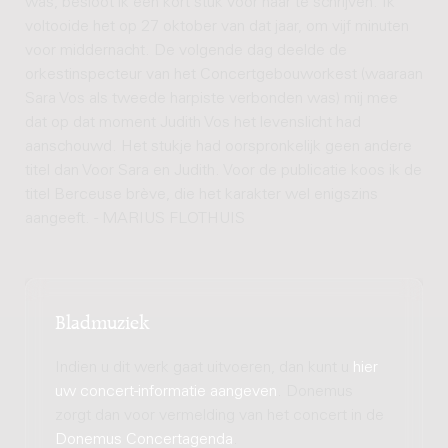
was, besloot ik een kort stuk voor haar te schrijven. Ik
voltooide het op 27 oktober van dat jaar, om vijf minuten
voor middernacht. De volgende dag deelde de
orkestinspecteur van het Concertgebouworkest (waaraan
Sara Vos als tweede harpiste verbonden was) mij mee
dat op dat moment Judith Vos het levenslicht had
aanschouwd. Het stukje had oorspronkelijk geen andere
titel dan Voor Sara en Judith. Voor de publicatie koos ik de
titel Berceuse brève, die het karakter wel enigszins
aangeeft. - MARIUS FLOTHUIS
Bladmuziek
Indien u dit werk gaat uitvoeren, dan kunt u
hier
uw concert-informatie aangeven
. Donemus
zorgt dan voor vermelding van het concert in de
Donemus Concertagenda
.