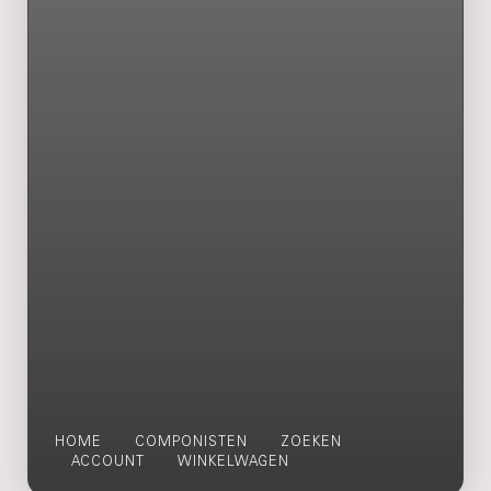
HOME
COMPONISTEN
ZOEKEN
ACCOUNT
WINKELWAGEN