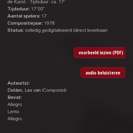
de Kunst. - Tijdsduur: ca. 17'
Tijdsduur:
17'00"
Aantal spelers:
17
Compositiejaar:
1978
Status:
volledig gedigitaliseerd (direct leverbaar)
Auteur(s):
Delden, Lex van
(Componist)
Bevat:
Allegro
Lento
Allegro