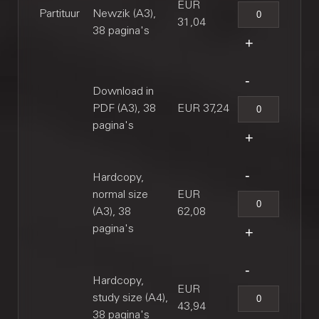
EUR
Partituur
Newzik (A3),
31,04
38 pagina's
Download in
PDF (A3), 38
EUR 37,24
pagina's
Hardcopy,
normal size
EUR
(A3), 38
62,08
pagina's
Hardcopy,
EUR
study size (A4),
43,94
38 pagina's