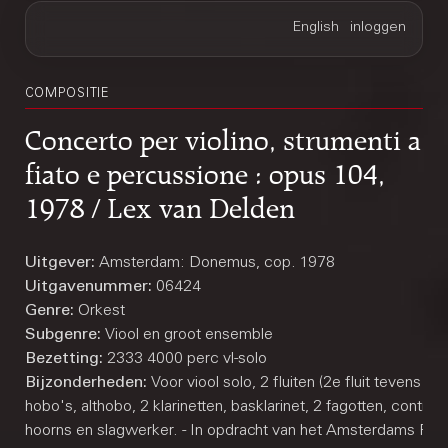
COMPOSITIE
Concerto per violino, strumenti a
fiato e percussione : opus 104,
1978 / Lex van Delden
Uitgever:
Amsterdam: Donemus, cop. 1978
Uitgavenummer:
06424
Genre:
Orkest
Subgenre:
Viool en groot ensemble
Bezetting:
2333 4000 perc vl-solo
Bijzonderheden:
Voor viool solo, 2 fluiten (2e fluit tevens pic
hobo's, althobo, 2 klarinetten, basklarinet, 2 fagotten, contraf
hoorns en slagwerker. - In opdracht van het Amsterdams Fon