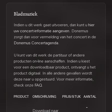
Bladmuziek
Indien u dit werk gaat uitvoeren, dan kunt u
hier
uw concert-informatie aangeven
. Donemus
zorgt dan voor vermelding van het concert in de
Donemus Concertagenda
.
U kunt van dit werk de partituur of andere
producten on-line aanschaffen. Indien u kiest
voor een downloadbaar product, ontvangt u het
product digitaal. In alle andere gevallen wordt
deze naar u opgestuurd. Voor meer informatie,
check onze
FAQ
.
PRODUCT
OMSCHRIJVING
PRIJS/STUK
AANTAL
Download naar