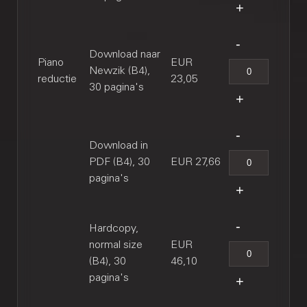
Download naar
Piano
EUR
Newzik (B4),
reductie
23,05
30 pagina's
Download in
PDF (B4), 30
EUR 27,66
pagina's
Hardcopy,
normal size
EUR
(B4), 30
46,10
pagina's