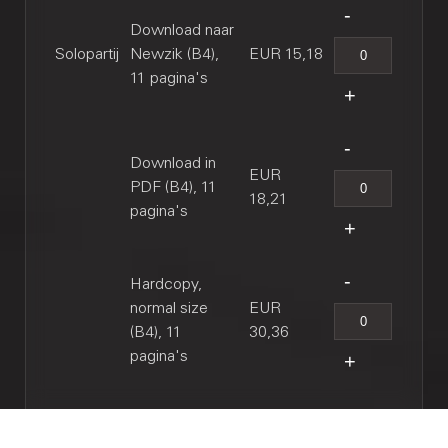
Download naar
Solopartij
Newzik (B4),
EUR 15,18
11 pagina's
Download in
EUR
PDF (B4), 11
18,21
pagina's
Hardcopy,
normal size
EUR
(B4), 11
30,36
pagina's