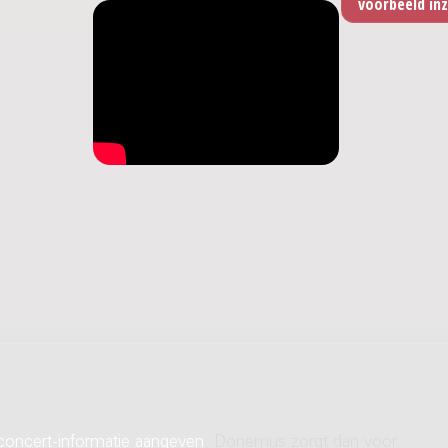
concert-informatie aangeven
. Donemus zorgt dan voor