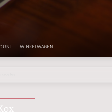
OUNT
WINKELWAGEN
 cruelles
 Kox