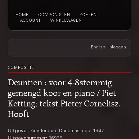
HOME
COMPONISTEN
ZOEKEN
ACCOUNT
WINKELWAGEN
COMPOSITIE
Deuntien : voor 4-8stemmig
gemengd koor en piano / Piet
Ketting; tekst Pieter Cornelisz.
Hooft
Uitgever:
Amsterdam: Donemus, cop. 1947
Uitgavenummer:
06935