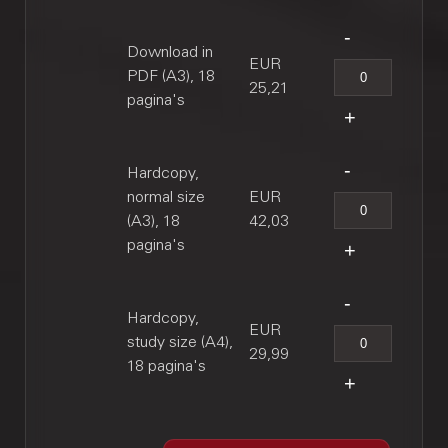
Download in
EUR
PDF (A3), 18
25,21
pagina's
Hardcopy,
normal size
EUR
(A3), 18
42,03
pagina's
Hardcopy,
EUR
study size (A4),
29,99
18 pagina's