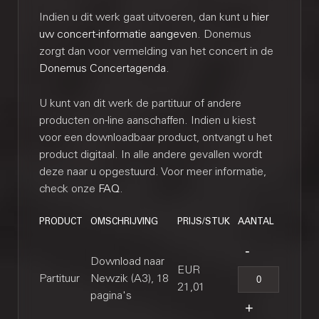
Indien u dit werk gaat uitvoeren, dan kunt u
hier
uw concert-informatie aangeven
. Donemus
zorgt dan voor vermelding van het concert in de
Donemus Concertagenda
.
U kunt van dit werk de partituur of andere
producten on-line aanschaffen. Indien u kiest
voor een downloadbaar product, ontvangt u het
product digitaal. In alle andere gevallen wordt
deze naar u opgestuurd. Voor meer informatie,
check onze
FAQ
.
PRODUCT
OMSCHRIJVING
PRIJS/STUK
AANTAL
Download naar
EUR
Partituur
Newzik (A3), 18
21,01
pagina's