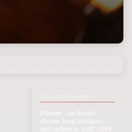
delen op Facebook
|
posten op Twitter
|
English
|
inloggen
GERELATEERDE WERKEN
Plenum : for double
chorus, harp obbligato
and orchestra, 1987-1989