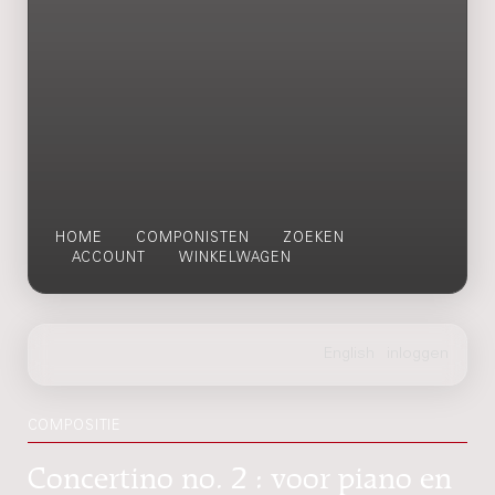
HOME
COMPONISTEN
ZOEKEN
ACCOUNT
WINKELWAGEN
COMPOSITIE
Concertino no. 2 : voor piano en