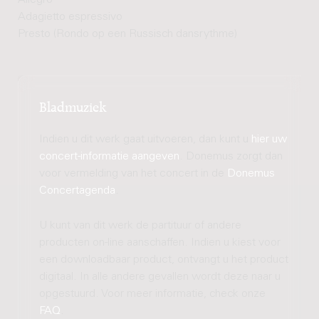
Adagietto espressivo
Presto (Rondo op een Russisch dansrythme)
Bladmuziek
Indien u dit werk gaat uitvoeren, dan kunt u
hier uw
concert-informatie aangeven
. Donemus zorgt dan
voor vermelding van het concert in de
Donemus
Concertagenda
.
U kunt van dit werk de partituur of andere
producten on-line aanschaffen. Indien u kiest voor
een downloadbaar product, ontvangt u het product
digitaal. In alle andere gevallen wordt deze naar u
opgestuurd. Voor meer informatie, check onze
FAQ
.