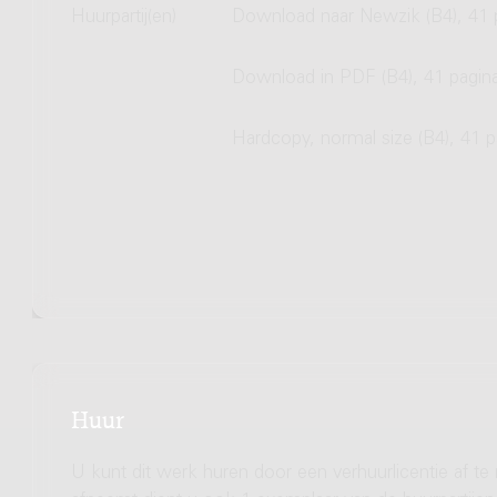
Huurpartij(en)
Download naar Newzik (B4), 41 
Download in PDF (B4), 41 pagin
Hardcopy, normal size (B4), 41 p
Huur
U kunt dit werk huren door een verhuurlicentie af te