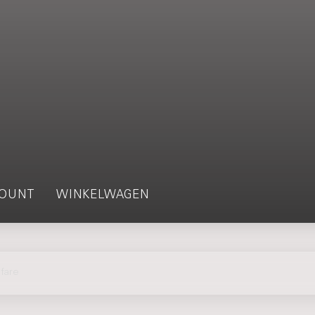
OUNT
WINKELWAGEN
fare