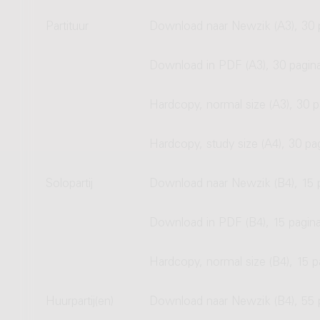
Partituur
Download naar Newzik (A3), 30 
Download in PDF (A3), 30 pagin
Hardcopy, normal size (A3), 30 p
Hardcopy, study size (A4), 30 pa
Solopartij
Download naar Newzik (B4), 15 
Download in PDF (B4), 15 pagina
Hardcopy, normal size (B4), 15 p
Huurpartij(en)
Download naar Newzik (B4), 55 