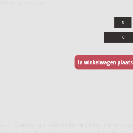
t huren van dit werk.
- of TV-uitzending of internet-streaming kunt u hier eenvoud