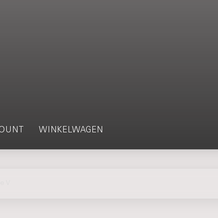
OUNT
WINKELWAGEN
e V