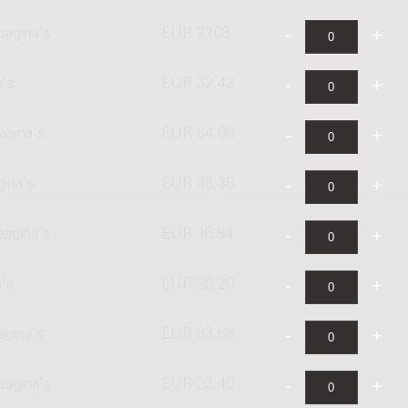
pagina's
EUR 27,03
a's
EUR 32,43
agina's
EUR 54,06
gina's
EUR 38,36
pagina's
EUR 16,84
's
EUR 20,20
agina's
EUR 33,68
pagina's
EUR 33,40