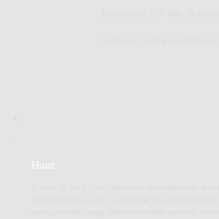
Download in PDF (B4), 55 pagin
Hardcopy, normal size (B4), 55 p
Huur
U kunt dit werk huren door een verhuurlicentie af te
afneemt dient u ook 1 exemplaar van de huurpartijen 
verhuurlicentie nodig. Meer informatie over het hu