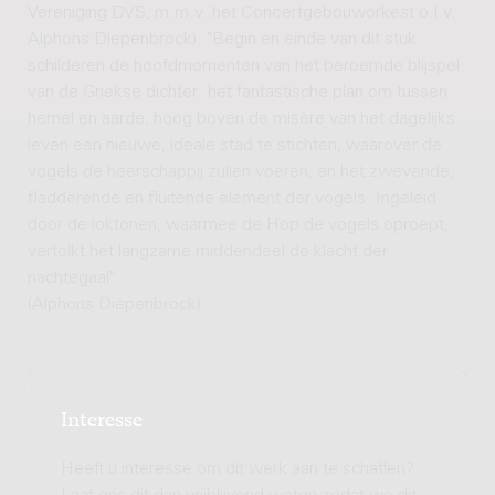
Vereniging DVS, m.m.v. het Concertgebouworkest o.l.v.
Alphons Diepenbrock). "Begin en einde van dit stuk
schilderen de hoofdmomenten van het beroemde blijspel
van de Griekse dichter: het fantastische plan om tussen
hemel en aarde, hoog boven de misère van het dagelijks
leven een nieuwe, ideale stad te stichten, waarover de
vogels de heerschappij zullen voeren, en het zwevende,
fladderende en fluitende element der vogels. Ingeleid
door de loktonen, waarmee de Hop de vogels oproept,
vertolkt het langzame middendeel de klacht der
nachtegaal".
(Alphons Diepenbrock).
Interesse
Heeft u interesse om dit werk aan te schaffen?