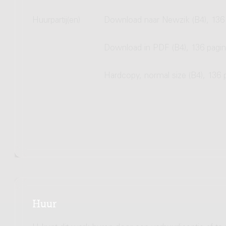
Huurpartij(en)
Download naar Newzik (B4), 136 
Download in PDF (B4), 136 pagin
Hardcopy, normal size (B4), 136 
Huur