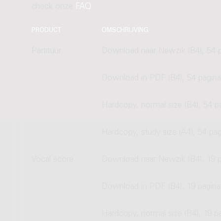
check onze
FAQ
.
PRODUCT
OMSCHRIJVING
Partituur
Download naar Newzik (B4), 54 p
Download in PDF (B4), 54 pagina
Hardcopy, normal size (B4), 54 p
Hardcopy, study size (A4), 54 pag
Vocal score
Download naar Newzik (B4), 19 p
Download in PDF (B4), 19 pagina
Hardcopy, normal size (B4), 19 p