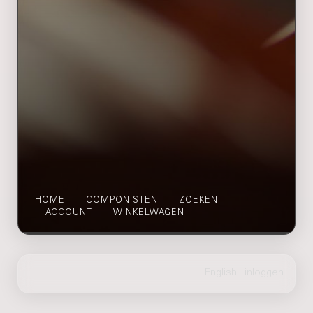
HOME
COMPONISTEN
ZOEKEN
ACCOUNT
WINKELWAGEN