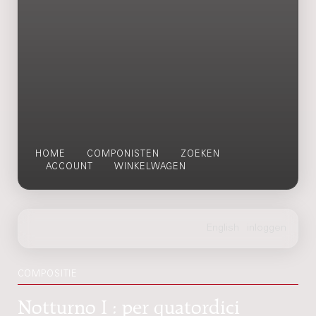
HOME
COMPONISTEN
ZOEKEN
ACCOUNT
WINKELWAGEN
COMPOSITIE
Notturno I : per quatordici