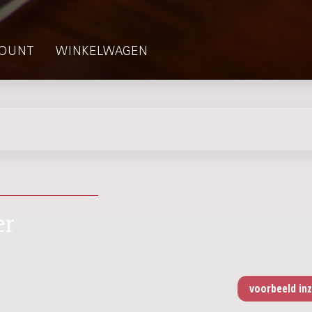
OUNT
WINKELWAGEN
er