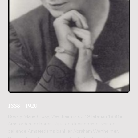
1888 - 1920
Rosaly Marie (Rosy) Wertheim is op 19 februari 1888 in
Amsterdam geboren. Zij is een kleindochter van de
bekende Amsterdams bankier Abraham Wertheimer.