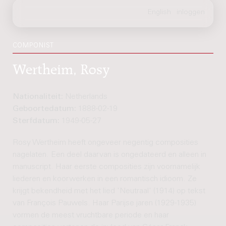
COMPONIST
Wertheim, Rosy
Nationaliteit:
Netherlands
Geboortedatum:
1888-02-19
Sterfdatum:
1949-05-27
Rosy Wertheim heeft ongeveer negentig composities
nagelaten. Een deel daarvan is ongedateerd en alleen in
manuscript. Haar eerste composities zijn voornamelijk
liederen en koorwerken in een romantisch idioom. Ze
krijgt bekendheid met het lied 'Neutraal' (1914) op tekst
van François Pauwels. Haar Parijse jaren (1929-1935)
vormen de meest vruchtbare periode en haar