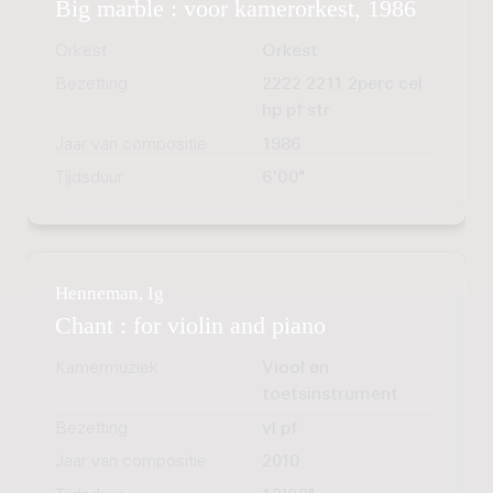
Big marble : voor kamerorkest, 1986
Orkest
Orkest
Bezetting
2222 2211 2perc cel
hp pf str
Jaar van compositie
1986
Tijdsduur
6'00"
Henneman, Ig
Chant : for violin and piano
Kamermuziek
Viool en
toetsinstrument
Bezetting
vl pf
Jaar van compositie
2010