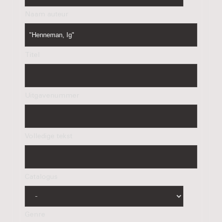
Naam auteur
Titel
Uitgavenummer
Volledige tekst
Catalogus
Genre