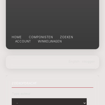
HOME
COMPONISTEN
ZOEKEN
ACCOUNT
WINKELWAGEN
ZOEKOPDRACHT
Type auteur