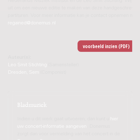
Nederlands Muziek Instituut en de Leo Smit Stichting. Wij nod
uit om een nieuwe editie te maken van deze handgeschreven
partituren. Voor meer informatie kan je contact opnemen met
regained@donemus.nl
.
Auteur(s):
Leo Smit Stichting
(Samensteller)
Dresden, Sem
(Componist)
Bladmuziek
Indien u dit werk gaat uitvoeren, dan kunt u
hier
uw concert-informatie aangeven
. Donemus
zorgt dan voor vermelding van het concert in de