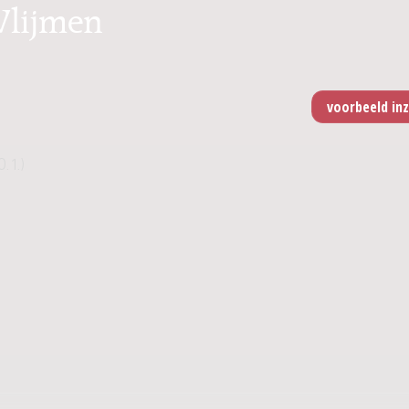
Vlijmen
0.1.)