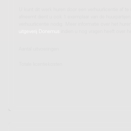
U kunt dit werk huren door een verhuurlicentie af te
afneemt dient u ook 1 exemplaar van de huurpartijen 
verhuurlicentie nodig. Meer informatie over het hu
uitgeverij Donemus
indien u nog vragen heeft over he
Aantal uitvoeringen
Totale licentiekosten