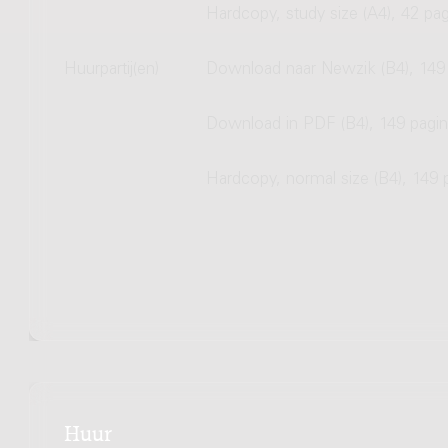
Hardcopy, study size (A4), 42 pag
Huurpartij(en)
Download naar Newzik (B4), 149 
Download in PDF (B4), 149 pagin
Hardcopy, normal size (B4), 149 
Huur