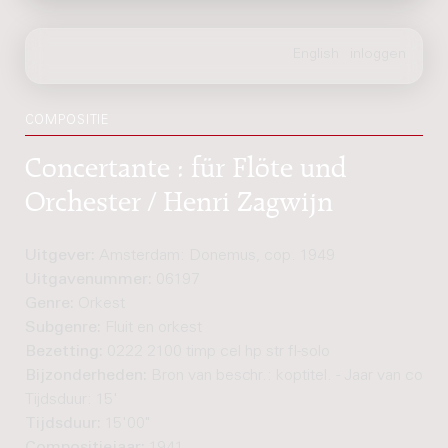
COMPOSITIE
Concertante : für Flöte und
Orchester / Henri Zagwijn
Uitgever:
Amsterdam: Donemus, cop. 1949
Uitgavenummer:
06197
Genre:
Orkest
Subgenre:
Fluit en orkest
Bezetting:
0222 2100 timp cel hp str fl-solo
Bijzonderheden:
Bron van beschr.: koptitel. - Jaar van comp.
Tijdsduur: 15'
Tijdsduur:
15'00"
Compositiejaar:
1941