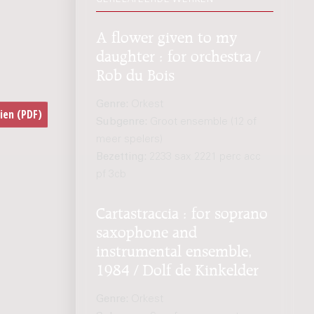
A flower given to my
daughter : for orchestra /
Rob du Bois
Genre:
Orkest
Subgenre:
Groot ensemble (12 of
meer spelers)
Bezetting:
2233 sax 2221 perc acc
pf 3cb
Cartastraccia : for soprano
saxophone and
instrumental ensemble,
1984 / Dolf de Kinkelder
Genre:
Orkest