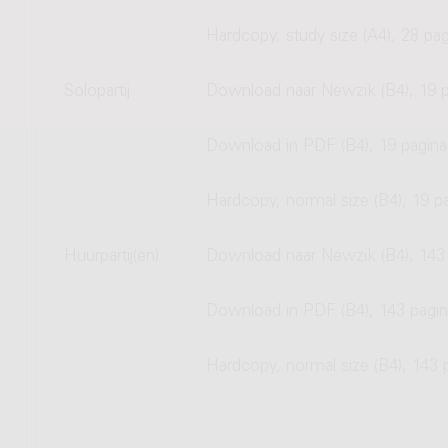
Hardcopy, study size (A4), 28 pag
Solopartij
Download naar Newzik (B4), 19 p
Download in PDF (B4), 19 pagina
Hardcopy, normal size (B4), 19 p
Huurpartij(en)
Download naar Newzik (B4), 143 
Download in PDF (B4), 143 pagin
Hardcopy, normal size (B4), 143 