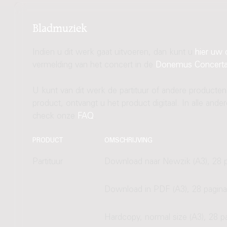
Bladmuziek
Indien u dit werk gaat uitvoeren, dan kunt u
hier uw 
vermelding van het concert in de
Donemus Concert
U kunt van dit werk de partituur of andere producten
product, ontvangt u het product digitaal. In alle and
check onze
FAQ
.
PRODUCT
OMSCHRIJVING
Partituur
Download naar Newzik (A3), 28 p
Download in PDF (A3), 28 pagina
Hardcopy, normal size (A3), 28 p