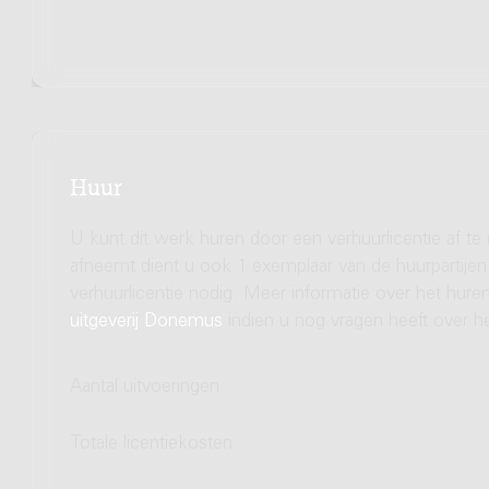
Huur
U kunt dit werk huren door een verhuurlicentie af te
afneemt dient u ook 1 exemplaar van de huurpartijen 
verhuurlicentie nodig. Meer informatie over het hu
uitgeverij Donemus
indien u nog vragen heeft over he
Aantal uitvoeringen
Totale licentiekosten