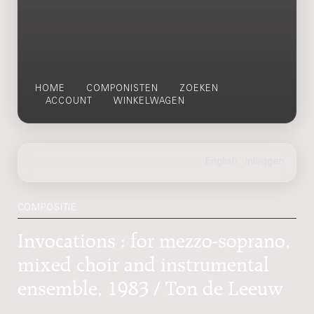
HOME
COMPONISTEN
ZOEKEN
ACCOUNT
WINKELWAGEN
COMPOSITIE
Invocations : for mezzo-soprano,
mixed choir and instrumental
ensemble, 1983 / Ton de Leeuw