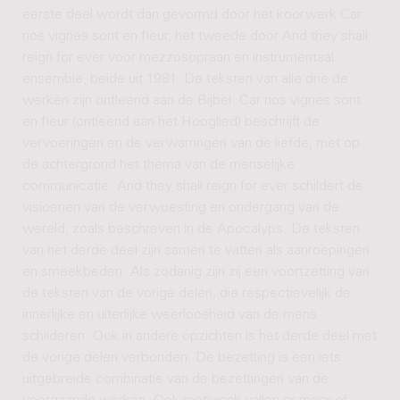
eerste deel wordt dan gevormd door het koorwerk Car
nos vignes sont en fleur, het tweede door And they shall
reign for ever voor mezzosopraan en instrumentaal
ensemble, beide uit 1981. De teksten van alle drie de
werken zijn ontleend aan de Bijbel. Car nos vignes sont
en fleur (ontleend aan het Hooglied) beschrijft de
vervoeringen en de verwarringen van de liefde, met op
de achtergrond het thema van de menselijke
communicatie. And they shall reign for ever schildert de
visioenen van de verwoesting en ondergang van de
wereld, zoals beschreven in de Apocalyps. De teksten
van het derde deel zijn samen te vatten als aanroepingen
en smeekbeden. Als zodanig zijn zij een voortzetting van
de teksten van de vorige delen, die respectievelijk de
innerlijke en uiterlijke weerloosheid van de mens
schilderen. Ook in andere opzichten is het derde deel met
de vorige delen verbonden. De bezetting is een iets
uitgebreide combinatie van de bezettingen van de