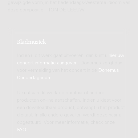
gewijzigde vorm, in het hedendaags-Westerse idioom van
deze compositie. - TON DE LEEUW
Bladmuziek
Indien u dit werk gaat uitvoeren, dan kunt u
hier uw
concert-informatie aangeven
. Donemus zorgt dan
voor vermelding van het concert in de
Donemus
Concertagenda
.
U kunt van dit werk de partituur of andere
producten on-line aanschaffen. Indien u kiest voor
een downloadbaar product, ontvangt u het product
digitaal. In alle andere gevallen wordt deze naar u
opgestuurd. Voor meer informatie, check onze
FAQ
.