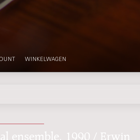
OUNT
WINKELWAGEN
al ensemble, 1990 / Erwin