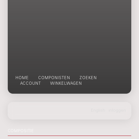
HOME
COMPONISTEN
ZOEKEN
ACCOUNT
WINKELWAGEN
COMPOSITIE