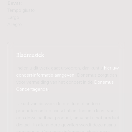
Bevat:
Tempo giusto
Largo
Allegro
Bladmuziek
Indien u dit werk gaat uitvoeren, dan kunt u
hier uw
concert-informatie aangeven
. Donemus zorgt dan
voor vermelding van het concert in de
Donemus
Concertagenda
.
U kunt van dit werk de partituur of andere
producten on-line aanschaffen. Indien u kiest voor
een downloadbaar product, ontvangt u het product
digitaal. In alle andere gevallen wordt deze naar u