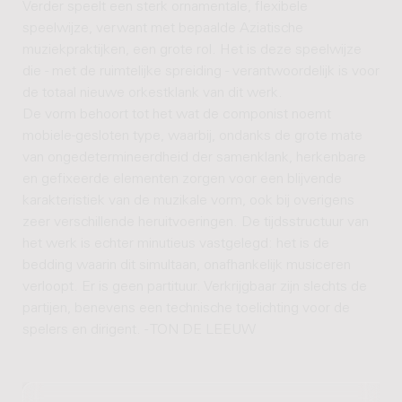
Verder speelt een sterk ornamentale, flexibele
speelwijze, verwant met bepaalde Aziatische
muziekpraktijken, een grote rol. Het is deze speelwijze
die - met de ruimtelijke spreiding - verantwoordelijk is voor
de totaal nieuwe orkestklank van dit werk.
De vorm behoort tot het wat de componist noemt
mobiele-gesloten type, waarbij, ondanks de grote mate
van ongedetermineerdheid der samenklank, herkenbare
en gefixeerde elementen zorgen voor een blijvende
karakteristiek van de muzikale vorm, ook bij overigens
zeer verschillende heruitvoeringen. De tijdsstructuur van
het werk is echter minutieus vastgelegd: het is de
bedding waarin dit simultaan, onafhankelijk musiceren
verloopt. Er is geen partituur. Verkrijgbaar zijn slechts de
partijen, benevens een technische toelichting voor de
spelers en dirigent. - TON DE LEEUW